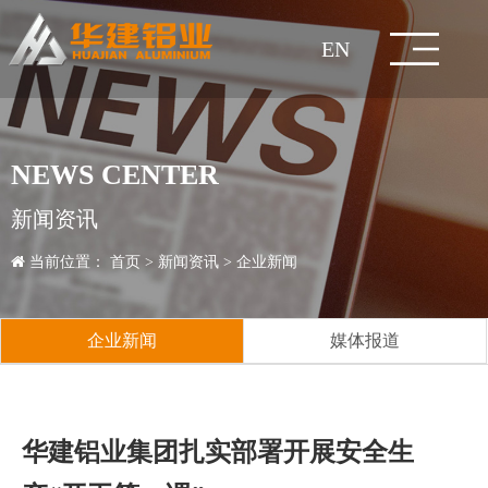
EN
网
关
企
新
技
产
工
人
服
联
站
于
业
闻
术
品
程
力
务
系
集
企
企
研
建
经
人
销
联
NEWS CENTER
团
董
业
公
业
媒
发
生
筑
工
典
知
才
人
售
价
系
在
首
华
文
资
中
中
案
资
与
我
新闻资讯
简
事
发
理
益
新
体
中
产
检
型
业
铝
案
名
拆
政
才
加
网
格
行
方
线
页
建
化
讯
心
心
例
源
交
们
当前位置：
首页
>
新闻资讯
>
企业新闻
介
长
展
企
念
事
闻
报
心
工
测
质
材
型
模
全
例
案
装
策
招
入
络
咨
业
服
式
留
流
致
历
业
资
业
道
艺
中
量
材
板/
铝
铝
例
式
聘
我
询
知
务
言
企业新闻
媒体报道
辞
程
风
质
成
心
控
脚
家
合
成
建
们
识
客
采
荣
员
制
手
居
金
品
五
筑
户
华建铝业集团扎实部署开展安全生
誉
企
架
护
门
金
玻
项