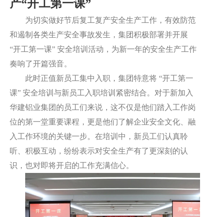
产“开工第一课”
业
栏
窗
配
璃
胶
目
为切实做好节后复工复产安全生产工作，有效防范
件
配
案
和遏制各类生产安全事故发生，集团积极部署并开展
套
例
“开工第一课” 安全培训活动，为新一年的安全生产工作
奏响了开篇强音。
服
此时正值新员工集中入职，集团特意将 “开工第一
务
课” 安全培训与新员工入职培训紧密结合。对于新加入
华建铝业集团的员工们来说，这不仅是他们踏入工作岗
位的第一堂重要课程，更是他们了解企业安全文化、融
入工作环境的关键一步。在培训中，新员工们认真聆
听、积极互动，纷纷表示对安全生产有了更深刻的认
识，也对即将开启的工作充满信心。