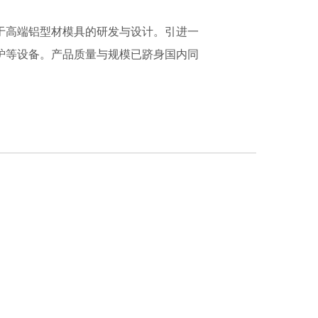
于高端铝型材模具的研发与设计。引进一
炉等设备。产品质量与规模已跻身国内同