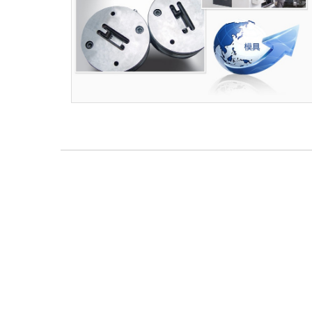
心
材
型
模
全
材
板/
铝
铝
脚
家
合
成
手
居
金
品
五
架
护
门
金
玻
栏
窗
配
璃
胶
工
件
配
程
经
套
典
知
案
挤压
服
案
名
拆
例
务
配备了良好的风淬、雾淬、水淬设备，以满足铝型材不
例
案
装
用长棒热剪装置，显著提高了成品率。