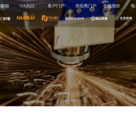
业邮箱
OA入口
客户门户
供应商门户
在线报价
电