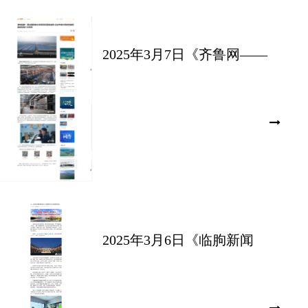
2025年3月7日《齐鲁网——
潍坊临朐：惠企服务助力环
保项目落地生根 企业年减少
挥发性有机物排放量130余
吨》
2025年3月6日《临朐新闻
——从一座酒店看潍坊临朐
如何实现创新节能双突破》