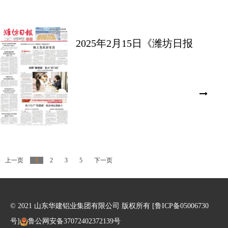
2025年2月15日《潍坊日报
——临朐县：构建发展新框
架》
上一页
1
2
3
5
下一页
© 2021 山东华建铝业集团有限公司 版权所有
[鲁ICP备05006730
号]
鲁公网安备37072402372139号