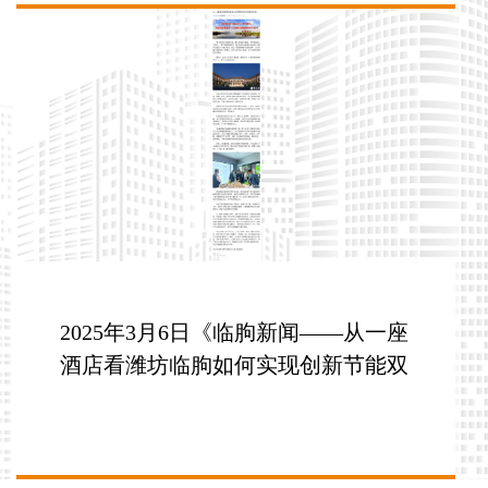
2025年3月6日《临朐新闻——从一座
酒店看潍坊临朐如何实现创新节能双
突破》