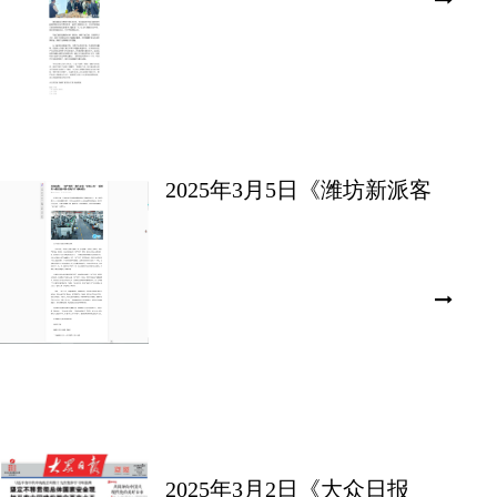
2025年3月5日《潍坊新派客
户端——潍坊临朐：“地产互
采”助力企业“轻装上阵”》
2025年3月2日《大众日报