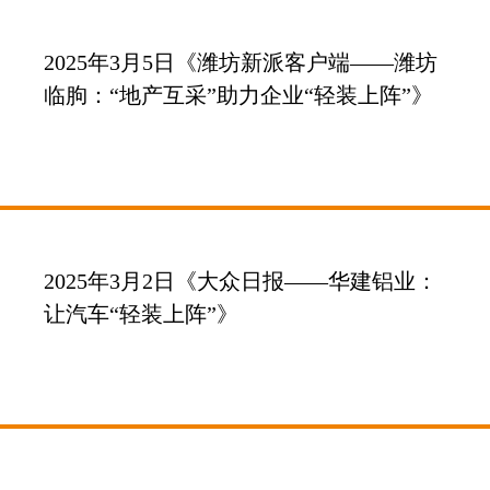
2025年3月5日《潍坊新派客户端——潍坊
临朐：“地产互采”助力企业“轻装上阵”》
2025年3月2日《大众日报——华建铝业：
让汽车“轻装上阵”》