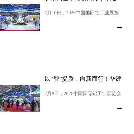
铝业2026上海铝工业展圆满
7月10日，2026中国国际铝工业展览
收官
会在上海新国际博览中心圆满落幕。
在这场全球铝产业链的年度盛会上，
华建铝业以近400平方米展位亮相
以“智”提质，向新而行！华建
铝业携全场景铝型材方案亮
7月8日，2026中国国际铝工业展览会
相2026上海铝工业展
在上海新国际博览中心盛大开幕。
作为全球铝产业链最具影响力的年度
盛会之一，本届展会展览