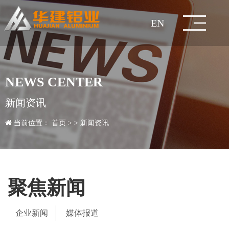
EN
网
关
企
新
技
产
工
人
服
联
站
于
业
闻
术
品
程
力
务
系
集
企
企
研
建
经
人
销
联
NEWS CENTER
团
董
业
公
业
媒
发
生
筑
工
典
知
才
人
售
价
系
在
首
华
文
资
中
中
案
资
与
我
新闻资讯
简
事
发
理
益
新
体
中
产
检
型
业
铝
案
名
拆
政
才
加
网
格
行
方
线
页
建
化
讯
心
心
例
源
交
们
当前位置：
首页
>
>
新闻资讯
介
长
展
企
念
事
闻
报
心
工
测
质
材
型
模
全
例
案
装
策
招
入
络
咨
业
服
式
留
流
致
历
业
资
业
道
艺
中
量
材
板/
铝
铝
例
式
聘
我
询
知
务
言
辞
程
风
质
成
心
控
脚
家
合
成
建
们
识
客
聚焦新闻
采
荣
员
制
手
居
金
品
五
筑
户
企业新闻
媒体报道
誉
企
架
护
门
金
玻
项