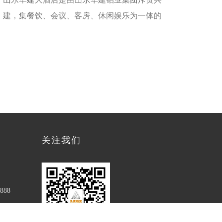
建，集餐饮、会议、客房、休闲娱乐为一体的
五星级标准被动式超低能耗酒店。“被动式超
低能耗建筑
关注我们
888