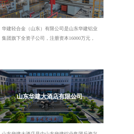
华建轻合金（山东）有限公司是山东华建铝业
集团旗下全资子公司，注册资本16000万元，
致力于在轻合金行业开拓出一片崭新天地。华
建轻合金的
山东华建大酒店有限公司
山东华建大酒店是由山东华建铝业集团斥资兴