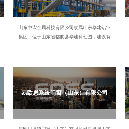
山东中宏金属科技有限公司隶属山东华建铝业
集团，位于山东省临朐县华建科创园，建设有
色金属合金制造中心，聚焦再生铝高效回收与
了解更多
高端铝合金
易欧思系统门窗（山东）有限公司
易欧思系统门窗（山东）有限公司是隶属山东