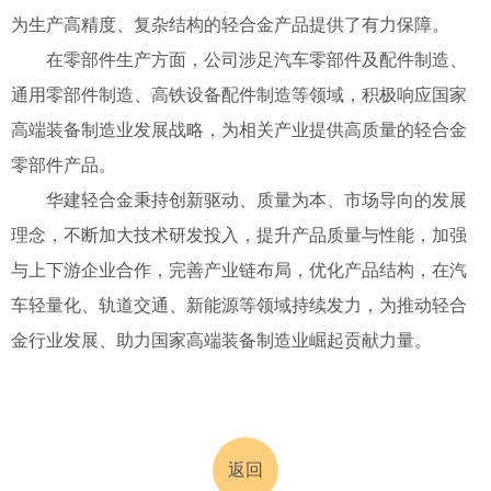
为生产高精度、复杂结构的轻合金产品提供了有力保障。
在零部件生产方面，公司涉足汽车零部件及配件制造、
通用零部件制造、高铁设备配件制造等领域，积极响应国家
高端装备制造业发展战略，为相关产业提供高质量的轻合金
零部件产品。
华建轻合金秉持创新驱动、质量为本、市场导向的发展
理念，不断加大技术研发投入，提升产品质量与性能，加强
与上下游企业合作，完善产业链布局，优化产品结构，在汽
车轻量化、轨道交通、新能源等领域持续发力，为推动轻合
金行业发展、助力国家高端装备制造业崛起贡献力量。
返回