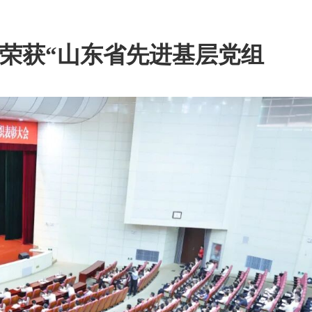
党委荣获“山东省先进基层党组