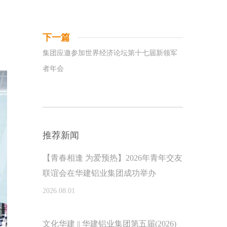
下一篇
集团应邀参加世界经济论坛第十七届新领军
者年会
推荐新闻
【青春相逢 为爱预热】2026年青年交友
联谊会在华建铝业集团成功举办
2026.08.01
文化华建 || 华建铝业集团第五届(2026)