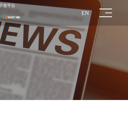
子签平台
EN