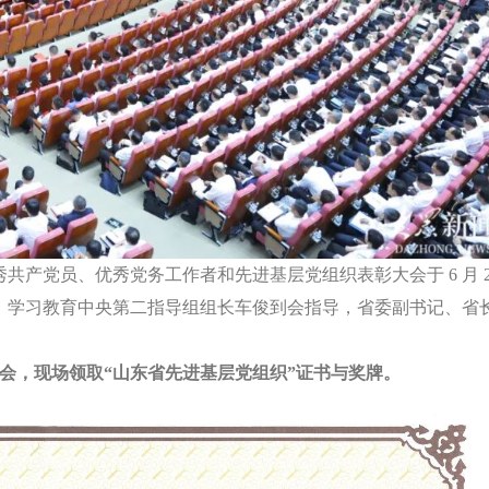
产党员、优秀党务工作者和先进基层党组织表彰大会于 6 月 2
，学习教育中央第二指导组组长车俊到会指导，省委副书记、省
会，现场领取“山东省先进基层党组织”证书与奖牌。