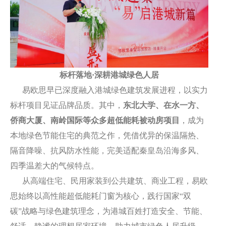
标杆落地·深耕港城绿色人居
易欧思早已深度融入港城绿色建筑发展进程，以实力
标杆项目见证品牌品质。其中
，
东北大学、在水一方、
侨商大厦、南岭国际
等众多超低能耗被动房项目
，成为
本地绿色节能住宅的典范之作，凭借优异的保温隔热、
隔音降噪、抗风防水性能，完美适配秦皇岛沿海多风、
四季温差大的气候特点。
从高端住宅、民用家装到公共建筑、商业工程，易欧
思始终以高性能超低能耗门窗为核心，践行国家“双
碳”战略与绿色建筑理念，为港城百姓打造安全、节能、