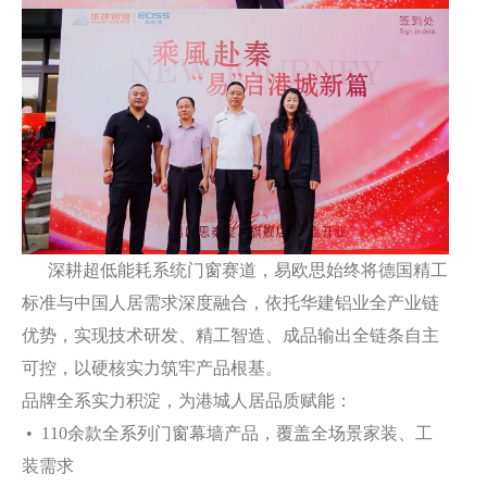
深耕超低能耗系统门窗赛道，易欧思始终将德国精工
标准与中国人居需求深度融合，依托华建铝业全产业链
优势，实现技术研发、精工智造、成品输出全链条自主
可控，以硬核实力筑牢产品根基。
品牌全系实力积淀，为港城人居品质赋能：
• 110余款全系列门窗幕墙产品，覆盖全场景家装、工
装需求