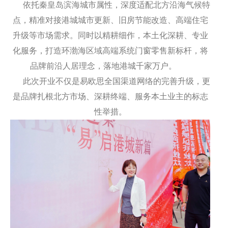
依托秦皇岛滨海城市属性，深度适配北方沿海气候特
点，精准对接港城城市更新、旧房节能改造、高端住宅
升级等市场需求。同时以精耕细作，本土化深耕、专业
化服务，打造环渤海区域高端系统门窗零售新标杆，将
品牌前沿人居理念，落地港城千家万户。
此次开业不仅是易欧思全国渠道网络的完善升级，更
是品牌扎根北方市场、深耕终端、服务本土业主的标志
性举措。