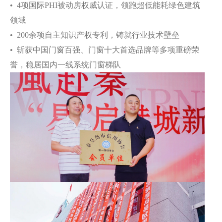
• 4项国际PHI被动房权威认证，领跑超低能耗绿色建筑
领域
• 200余项自主知识产权专利，铸就行业技术壁垒
• 斩获中国门窗百强、门窗十大首选品牌等多项重磅荣
誉，稳居国内一线系统门窗梯队