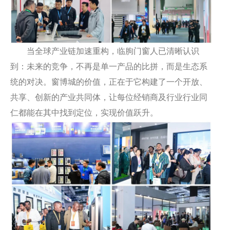
当全球产业链加速重构，临朐门窗人已清晰认识
到：未来的竞争，不再是单一产品的比拼，而是生态系
统的对决。窗博城的价值，正在于它构建了一个开放、
共享、创新的产业共同体，让每位经销商及行业行业同
仁都能在其中找到定位，实现价值跃升。