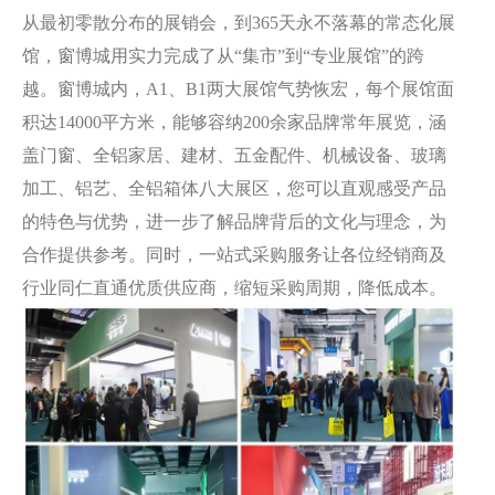
从最初零散分布的展销会，到365天永不落幕的常态化展
馆，窗博城用实力完成了从“集市”到“专业展馆”的跨
越。窗博城内，A1、B1两大展馆气势恢宏，每个展馆面
积达14000平方米，能够容纳200余家品牌常年展览，涵
盖门窗、全铝家居、建材、五金配件、机械设备、玻璃
加工、铝艺、全铝箱体八大展区，您可以直观感受产品
的特色与优势，进一步了解品牌背后的文化与理念，为
合作提供参考。同时，一站式采购服务让各位经销商及
行业同仁直通优质供应商，缩短采购周期，降低成本。