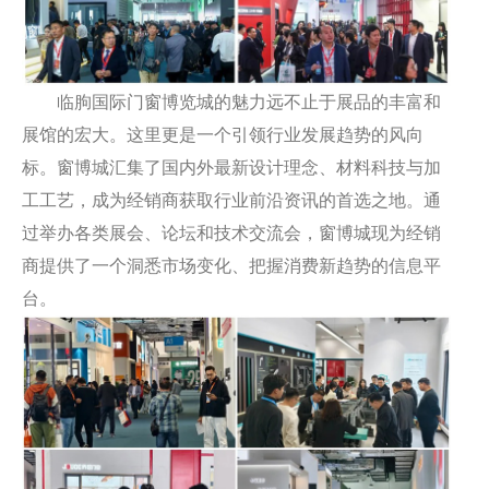
临朐国际门窗博览城的魅力远不止于展品的丰富和
展馆的宏大。这里更是一个引领行业发展趋势的风向
标。窗博城汇集了国内外最新设计理念、材料科技与加
工工艺，成为经销商获取行业前沿资讯的首选之地。通
过举办各类展会、论坛和技术交流会，窗博城现为经销
商提供了一个洞悉市场变化、把握消费新趋势的信息平
台。