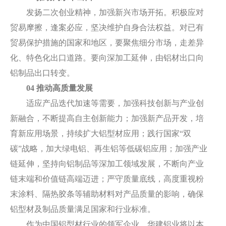
发扬二次创业精神，加强新兴市场开拓。积极应对
贸易摩擦，逢案必应，坚决维护自身合法权益。对已有
贸易保护措施的国家和地区，要聚焦细分市场，走差异
化、特色化出口道路。要向深加工延伸，由铝材出口向
铝制品出口转变。
04 推动高质量发展
适应产品迭代加速等需要，加强科技创新与产业创
新融合，不断提高自主创新能力；加强新产品开发，培
育新应用场景，持续扩大铝型材应用；践行国家“双
碳”战略，加大绿电铝、再生铝等低碳铝应用；加强产业
链延伸，坚持向铝制品等深加工领域发展，不断向产业
链末端和价值链高端迈进；严守质量底线，高度重视粉
末涂料、隔热胶条等辅助材料对产品质量的影响，确保
铝型材及制品质量满足国家和行业标准。
作为中国铝型材行业的领军企业，华建铝业将以本