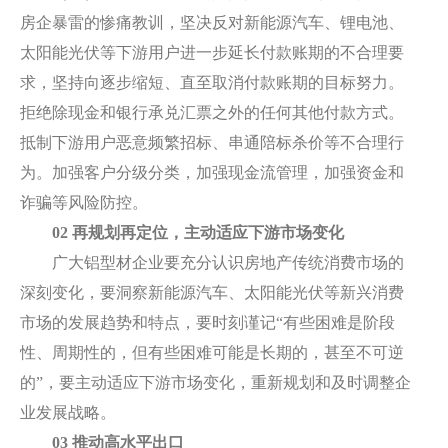
房企暴雷的惨痛教训，坚决反对新能源汽车、锂电池、
太阳能光伏等下游用户进一步延长付款账期的不合理要
求，坚持向逐步缩短、直至取消付款账期的目标努力。
拒绝除现金和银行承兑汇票之外的任何其他付款方式。
抵制下游用户恶意频繁招标、串通陪标杀价等不合理行
为。加强客户分级分类，加强现金流管理，加强资金和
诈骗等风险防控。
02 再规划再定位，主动适应下游市场变化
广大铝型材企业要充分认识房地产传统消费市场的
深刻变化，要洞察新能源汽车、太阳能光伏等新兴消费
市场的发展趋势和特点，要时刻谨记“有些困难是阶段
性、周期性的，但有些困难可能是长期的，甚至不可逆
的”，要主动适应下游市场变化，重新规划和及时调整企
业发展战略。
03 推动高水平出口