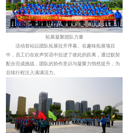
拓展凝聚团队力量
活动首站以团队拓展拉开序幕。在趣味拓展项目
中，员工们在欢声笑语中拉进了彼此的距离，通过默契
配合完成挑战，团队的协作意识与凝聚力悄然提升，为
后续行程注入满满活力。