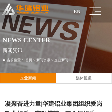
EN
网
关
企
新
技
产
工
人
服
联
站
于
业
闻
术
品
程
力
务
系
集
企
企
研
建
经
人
销
联
NEWS CENTER
团
董
业
公
业
媒
发
生
筑
工
典
知
才
人
售
价
系
在
首
华
文
资
中
中
案
资
与
我
新闻资讯
简
事
发
理
益
新
体
中
产
检
型
业
铝
案
名
拆
政
才
加
网
格
行
方
线
页
建
化
讯
心
心
例
源
交
们
当前位置：
首页
>
新闻资讯
>
企业新闻
介
长
展
企
念
事
闻
报
心
工
测
质
材
型
模
全
例
案
装
策
招
入
络
咨
业
服
式
留
流
致
历
业
资
业
道
艺
中
量
材
板/
铝
铝
例
式
聘
我
询
知
务
言
企业新闻
媒体报道
辞
程
风
质
成
心
控
脚
家
合
成
建
们
识
客
采
荣
员
制
手
居
金
品
五
筑
户
凝聚奋进力量|华建铝业集团组织爱岗
誉
企
架
护
门
金
玻
项