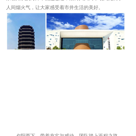
人间烟火气，让大家感受着市井生活的美好。
夕阳西下，带着充实与感动，团队踏上返程之路。